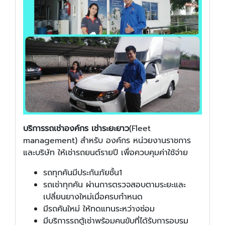
บริการรถเช่าองค์กร เช่าระยะยาว
(Fleet
management) สำหรับ องค์กร หน่วยงานราชการ
และบริษัท ให้เช่ารถยนต์รายปี เพื่อควบคุมค่าใช้จ่าย
รถทุกคันมีประกันภัยชั้น1
รถเช่าทุกคัน ผ่านการตรวจสอบตามระยะและ
เปลี่ยนยางใหม่เมื่อครบกำหนด
มีรถคันใหม่ ให้ทดแทนระหว่างซ่อม
มีบริการรถตู้เช่าพร้อมคนขับที่ได้รับการอบรม