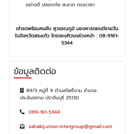
อย่างดี ปลอดภัย สะอาด ตรงเวลา
เช่ารถพร้อมคนขับ สุวรรณภูมิ มองหา
รถยนต์รายวัน
ในจังหวัด
สระแก้ว โทรจองคิวรถล่วงหน้า : 08-9161-
5344
ข้อมูลติดต่อ
89/5 หมู่ที่ 9 ตำบลโพธิ์งาม อำเภอ
ประจันตคาม ปราจีนบุรี 25130
089-161-5344
sahakij.union.intergroup@gmail.com