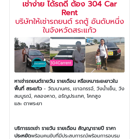
เช่าง่าย ได้รถดี ต้อง 304 Car
Rent
บริษัทให้เช่ารถยนต์ รถตู้ อันดับหนึ่ง
ในจังหวัดสระแก้ว
หาเช่ารถยนต์รายวัน รายเดือน หรือเหมาระยะยาวใน
พื้นที่ สระแก้ว
- วัฒนานคร, เขาฉกรรจ์, วังน้ำเย็น, วัง
สมบูรณ์, คลองหาด, อรัญประเทศ, โคกสูง
และ ตาพระยา
บริการรถเช่า รายวัน รายเดือน สัญญารายปี ราคา
ประหยัด
พร้อมคนขับที่มีประสบการณ์พร้อมการอบรม