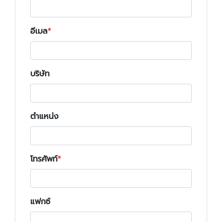
อีเมล
บริษัท
ตำแหน่ง
โทรศัพท์
แฟกซ์