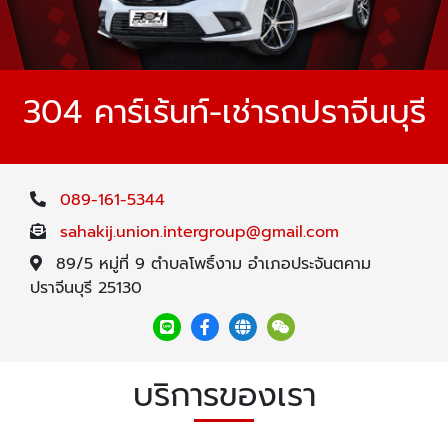
304 คาร์เร้นท์-เช่ารถปราจีนบุรี
089-161-5344
sahakij.union.intergroup@gmail.com
89/5 หมู่ที่ 9 ตำบลโพธิ์งาม อำเภอประจันตคาม
ปราจีนบุรี 25130
บริการของเรา