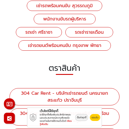
เช่ารถพร้อมคนขับ สุวรรณภูมิ
พนักงานขับรถผู้บริหาร
รถเช่า ศรีราชา
รถเช่ารายเดือน
เช่ารถยนต์พร้อมคนขับ กรุงเทพ พัทยา
ตราสินค้า
304 Car Rent - บริษัทเช่ารถยนต์ นครนายก
สระแก้ว ปราจีนบุรี
เว็บไซต์นี้ใช้คุกกี้
304 Car Rent - บริษัทเช่ารถยนต์เช่ารถพร้อม
เราใช้คุกกี้เพื่อเพิ่มประสิทธิภาพและ
ตั้งค่าคุกกี้
ยอมรับ
มอบประสบการณ์ความพึงพอใจ
คนขับ สุวรรณภูมิ
ของท่านในการใช้งานเว็บไซต์
เรียน
รู้เพิ่มเติม