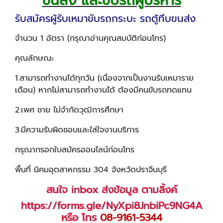
ขนส่ง และขับรถผู้บริหาร
รับสมัครผู้รับเหมาขับรถกระบะ รถตู้ทึบขนส่ง
จำนวน 1 อัตรา (กรุณาอ่านคุณสมบัติก่อนโทร)
คุณลักษณะ
1.สามารถทำงานได้ทุกวัน (เนื่องจากเป็นงานรับเหมาราย
เดือน) หากไม่สามารถทำงานได้ ต้องมีคนขับรถทดแทน
2.เพศ ชาย ไม่จำกัดวุฒิการศึกษา
3.มีความรับผิดชอบและใส่ใจงานบริการ
กรุณากรอกใบสมัครออนไลน์ก่อนโทร
พื้นที่ นิคมอุตสาหกรรม 304 จังหวัดปราจีนบุรี
สนใจ inbox ส่งข้อมูล ตามลิ้งค์
https://forms.gle/NyXpi8JnbiPc9NG4A
หรือ โทร
08-9161-5344