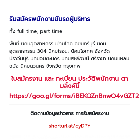
รับสมัครพนักงานขับรถผู้บริหาร
ทั้ง full time, part time
พื้นที่ นิคมอุตสาหกรรมบ้านโคก กบินทร์บุรี นิคม
อุตสาหกรรม 304 นิคมโรจนะ นิคมไฮเทค จังหวัด
ปราจีนบุรี นิคมอมตะนคร นิคมสหพัฒน์ ศรีราชา นิคมแหลม
ฉบัง นิคมนวนคร จังหวัด กรุงเทพ
ใบสมัครงาน และ ทะเบียน ประวัติพนักงาน ตา
มลิ้งค์นี้
https://goo.gl/forms/iBEKQZnBnwO4vGZT2
ติดตามข้อมูลข่าวสาร การรับสมัครงาน
shorturl.at/cyDPY