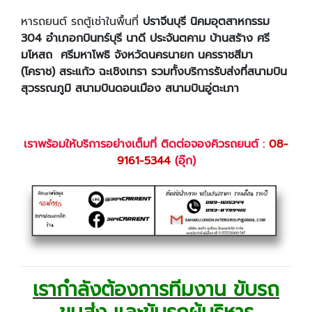
หารถยนต์ รถตู้เช่าในพื้นที่
ปราจีนบุรี นิคมอุตสาหกรรม
304 อำเภอกบินทร์บุรี นาดี ประจันตคาม บ้านสร้าง ศรี
มโหสถ ศรีมหาโพธิ จังหวัดนครนายก นครราชสีมา
(โคราช) สระแก้ว ฉะเชิงเทรา รวมทั้งบริการรับส่งที่สนามบิน
สุวรรณภูมิ
สนามบินดอนเมือง สนามบินอู่ตะเภา
เราพร้อมให้บริการอย่างเต็มที่ ติดต่อจองคิวรถยนต์ :
08-
9161-5344
(อุ๊ก)
เรากำลังต้องการทีมงาน ขับรถ