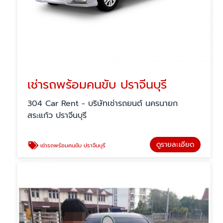
เช่ารถพร้อมคนขับ ปราจีนบุรี
304 Car Rent - บริษัทเช่ารถยนต์ นครนายก
สระแก้ว ปราจีนบุรี
ดูรายละเอียด
เช่ารถพร้อมคนขับ ปราจีนบุรี