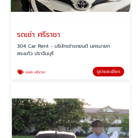
รถเช่า ศรีราชา
304 Car Rent - บริษัทเช่ารถยนต์ นครนายก
สระแก้ว ปราจีนบุรี
ดูรายละเอียด
รถเช่า ศรีราชา