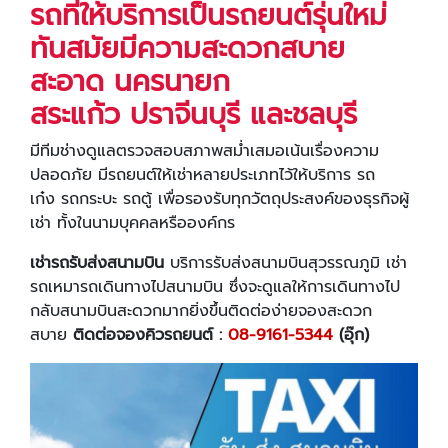
รถที่ให้บริการเป็นรถยนต์รุ่นใหม่
ทันสมัยมีความสะดวกสบาย
สะอาด
นครนายก
สระแก้ว
ปราจีนบุรี และชลบุรี
มีทีมช่างดูแลตรวจสอบสภาพสม่ำเสมอเน้นเรื่องความ
ปลอดภัย มีรถยนต์ให้เช่าหลายประเภทไว้ให้บริการ รถ
เก๋ง รถกระบะ รถตู้ เพื่อรองรับทุกวัตถุประสงค์ของธุรกิจผู้
เช่า ทั้งในนามบุคคลหรือองค์กร
เช่ารถรับส่งสนามบิน
บริการรับส่งสนามบินสุวรรณภูมิ เช่า
รถเหมารถเดินทางไปสนามบิน ซึ่งจะดูแลให้การเดินทางไป
กลับสนามบินสะดวกมากยิ่งขึ้นติดต่อง่ายจองสะดวก
สบาย
ติดต่อจองคิวรถยนต์ :
08-9161-5344
(อุ๊ก)