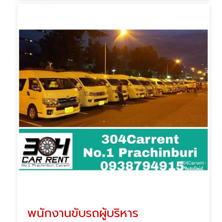
พนักงานขับรถผู้บริหาร