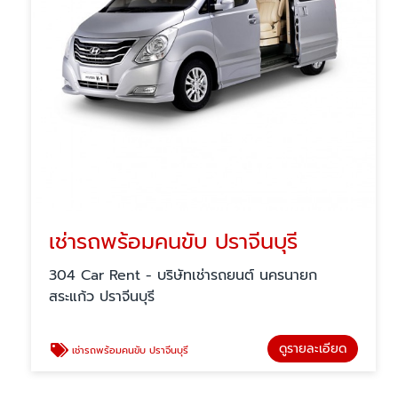
เช่ารถพร้อมคนขับ ปราจีนบุรี
304 Car Rent - บริษัทเช่ารถยนต์ นครนายก
สระแก้ว ปราจีนบุรี
ดูรายละเอียด
เช่ารถพร้อมคนขับ ปราจีนบุรี