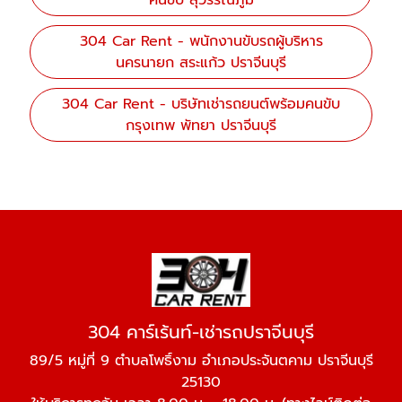
คนขับ สุวรรณภูมิ
304 Car Rent - พนักงานขับรถผู้บริหาร
นครนายก สระแก้ว ปราจีนบุรี
304 Car Rent - บริษัทเช่ารถยนต์พร้อมคนขับ
กรุงเทพ พัทยา ปราจีนบุรี
304 คาร์เร้นท์-เช่ารถปราจีนบุรี
89/5 หมู่ที่ 9 ตำบลโพธิ์งาม อำเภอประจันตคาม ปราจีนบุรี
25130