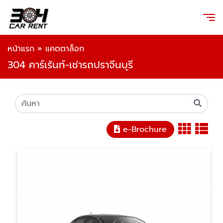
หน้าแรก
»
แคตตาล็อก
304 คาร์เร้นท์-เช่ารถปราจีนบุรี
e-Brochure