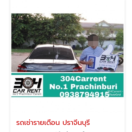
รถเช่ารายเดือน ปราจีนบุรี