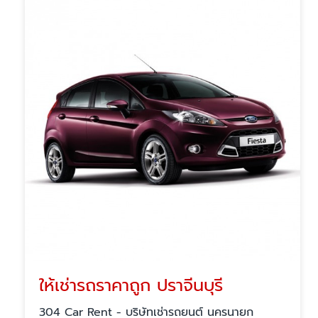
ให้เช่ารถราคาถูก ปราจีนบุรี
304 Car Rent - บริษัทเช่ารถยนต์ นครนายก