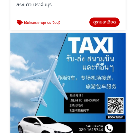
สระแก้ว ปราจีนบุรี
ดูรายละเอียด
ให้เช่ารถราคาถูก ปราจีนบุรี