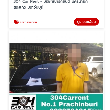
304 Car Rent - บริษัทเช่ารถยนต์ นครนายก
สระแก้ว ปราจีนบุรี
ดูรายละเอียด
รถเช่ารายเดือน