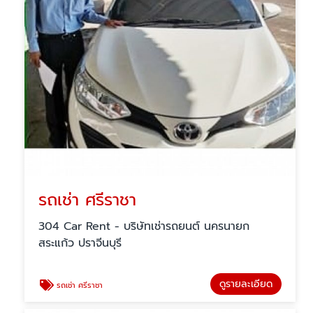
รถเช่า ศรีราชา
304 Car Rent - บริษัทเช่ารถยนต์ นครนายก
สระแก้ว ปราจีนบุรี
ดูรายละเอียด
รถเช่า ศรีราชา