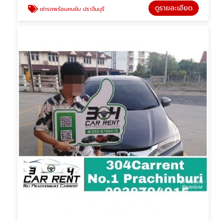
ดูรายละเอียด
เช่ารถพร้อมคนขับ ปราจีนบุรี