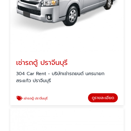
เช่ารถตู้ ปราจีนบุรี
304 Car Rent - บริษัทเช่ารถยนต์ นครนายก
สระแก้ว ปราจีนบุรี
ดูรายละเอียด
เช่ารถตู้ ปราจีนบุรี