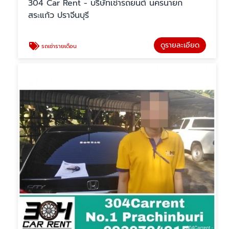
304 Car Rent - บริษัทเช่ารถยนต์ นครนายก
สระแก้ว ปราจีนบุรี
ดูรายละเอียด
รถเช่ารายเดือน