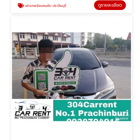
ดูรายละเอียด
เช่ารถพร้อมคนขับ ปราจีนบุรี