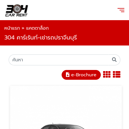
หน้าแรก
»
แคตตาล็อก
304 คาร์เร้นท์-เช่ารถปราจีนบุรี
e-Brochure