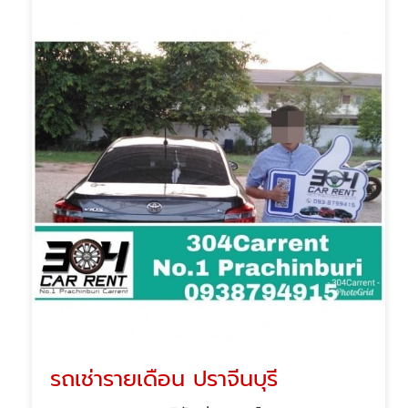
รถเช่ารายเดือน ปราจีนบุรี