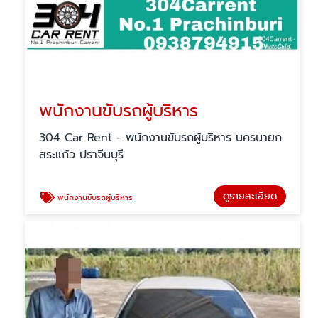
พนักงานขับรถผู้บริหาร
304 Car Rent - พนักงานขับรถผู้บริหาร นครนายก
สระแก้ว ปราจีนบุรี
ดูรายละเอียด
พนักงานขับรถผู้บริหาร