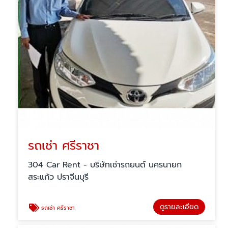
รถเช่า ศรีราชา
304 Car Rent - บริษัทเช่ารถยนต์ นครนายก
สระแก้ว ปราจีนบุรี
ดูรายละเอียด
รถเช่า ศรีราชา