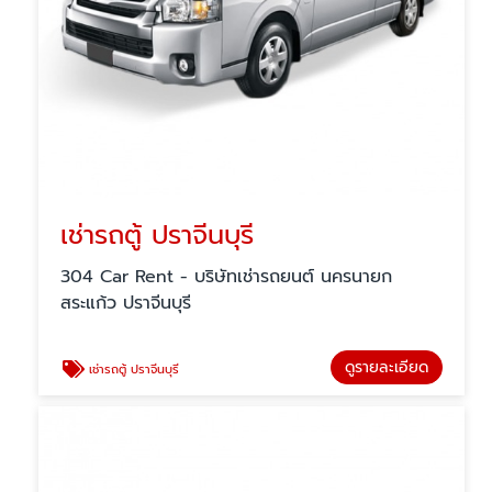
เช่ารถตู้ ปราจีนบุรี
304 Car Rent - บริษัทเช่ารถยนต์ นครนายก
สระแก้ว ปราจีนบุรี
ดูรายละเอียด
เช่ารถตู้ ปราจีนบุรี