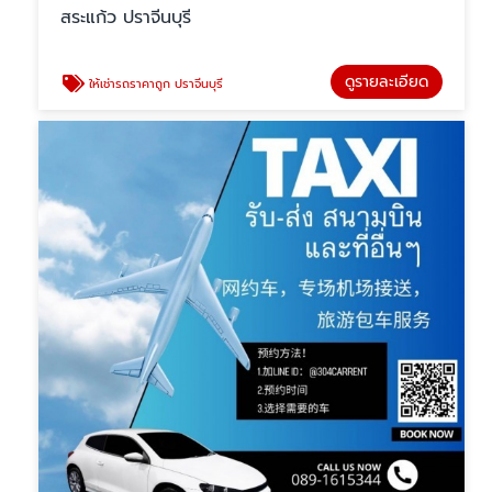
สระแก้ว ปราจีนบุรี
ดูรายละเอียด
ให้เช่ารถราคาถูก ปราจีนบุรี