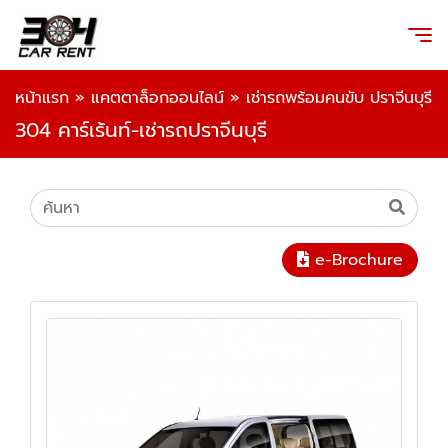
หน้าแรก
»
แคตตาล็อกออนไลน์
»
เช่ารถพร้อมคนขับ ปราจีนบุรี
304 คาร์เร้นท์-เช่ารถปราจีนบุรี
e-Brochure