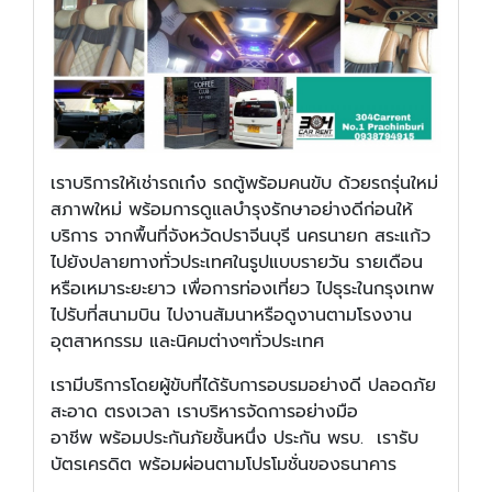
เราบริการให้เช่ารถเก๋ง รถตู้พร้อมคนขับ ด้วยรถรุ่นใหม่
สภาพใหม่ พร้อมการดูแลบำรุงรักษาอย่างดีก่อนให้
บริการ จากพื้นที่จังหวัดปราจีนบุรี นครนายก สระแก้ว
ไปยังปลายทางทั่วประเทศในรูปแบบรายวัน รายเดือน
หรือเหมาระยะยาว เพื่อการท่องเที่ยว ไปธุระในกรุงเทพ
ไปรับที่สนามบิน ไปงานสัมนาหรือดูงานตามโรงงาน
อุตสาหกรรม และนิคมต่างๆทั่วประเทศ
เรามีบริการโดยผู้ขับที่ได้รับการอบรมอย่างดี ปลอดภัย
สะอาด ตรงเวลา เราบริหารจัดการอย่างมือ
อาชีพ พร้อมประกันภัยชั้นหนึ่ง ประกัน พรบ. เรารับ
บัตรเครดิต พร้อมผ่อนตามโปรโมชั่นของธนาคาร