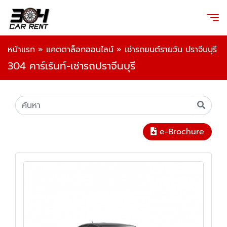
หน้าแรก
»
แคตตาล็อกออนไลน์
»
เช่ารถยนต์รายวัน ปราจีนบุรี
304 คาร์เร้นท์-เช่ารถปราจีนบุรี
e-Brochure