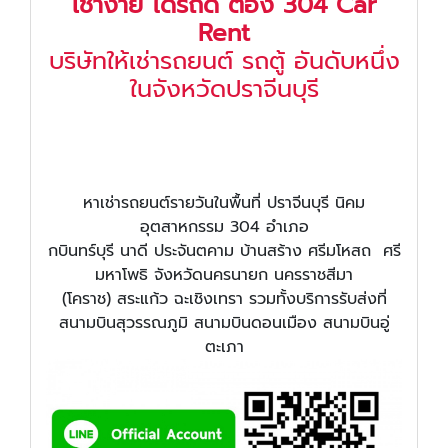
เช่าง่าย ได้รถดี ต้อง 304 Car
Rent
บริษัทให้เช่ารถยนต์ รถตู้ อันดับหนึ่ง
ในจังหวัดปราจีนบุรี
หาเช่ารถยนต์รายวันในพื้นที่ ปราจีนบุรี นิคม
อุตสาหกรรม 304 อำเภอ
กบินทร์บุรี นาดี ประจันตคาม บ้านสร้าง ศรีมโหสถ ศรี
มหาโพธิ จังหวัดนครนายก นครราชสีมา
(โคราช) สระแก้ว ฉะเชิงเทรา รวมทั้งบริการรับส่งที่
สนามบินสุวรรณภูมิ สนามบินดอนเมือง สนามบินอู่
ตะเภา